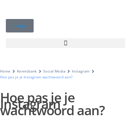
Help
Home
Kennisbank
Social Media
Instagram
Hoe pas je je Instagram wachtwoord aan?
Hoe pas je je
Instagram
wachtwoord aan?