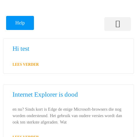
Help
Support & Kennisbank
Hi test
LEES VERDER
Internet Explorer is dood
en nu? Sinds kort is Edge de enige Microsoft-browsers die nog
worden ondersteund. Het gebruik van oudere versies wordt dan
ook ten sterkste afgeraden. Wat