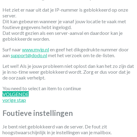
Het ziet er naar uit dat je IP-nummer is geblokkeerd op onze
server.
Dit kan gebeuren wanneer je vanaf jouw locatie te vaak met
foutieve gegevens hebt ingelogd.
Dat wordt gezien als een server-aanval en daardoor kan je
geblokkeerde worden.
Surf naar
www.myip.nl
en geef het dikgedrukte nummer door
aan
support@dodo.nl
met het verzoek om te de-listen.
Let wel! Als je jouw probleem niet oplost dan kan het zo zijn dat
je in no-time weer geblokkeerd wordt. Zorg er dus voor dat je
de oorzaak verhelpt.
You need to select an item to continue
VOLGENDE
vorige stap
Foutieve instellingen
Je bent niet geblokkeerd van de server. De fout zit
hoogstwaarschijnlijk in je instellingen van je mailbox.