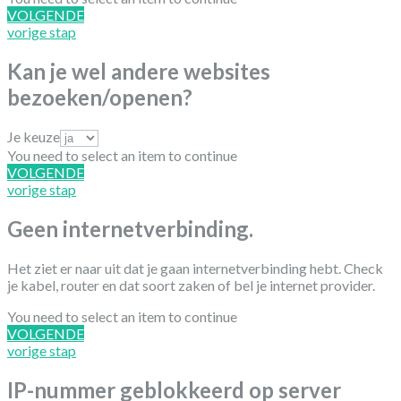
VOLGENDE
vorige stap
Kan je wel andere websites
bezoeken/openen?
Je keuze
You need to select an item to continue
VOLGENDE
vorige stap
Geen internetverbinding.
Het ziet er naar uit dat je gaan internetverbinding hebt. Check
je kabel, router en dat soort zaken of bel je internet provider.
You need to select an item to continue
VOLGENDE
vorige stap
IP-nummer geblokkeerd op server